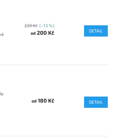
220 Kč
(–13 %)
DETAIL
200 Kč
od
vé
ilu
180 Kč
od
DETAIL